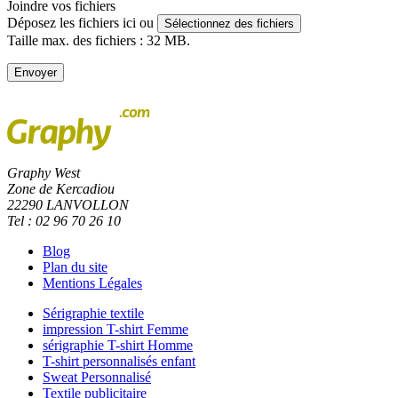
Joindre vos fichiers
Déposez les fichiers ici ou
Sélectionnez des fichiers
Taille max. des fichiers : 32 MB.
Envoyer
Graphy West
Zone de Kercadiou
22290 LANVOLLON
Tel : 02 96 70 26 10
Blog
Plan du site
Mentions Légales
Sérigraphie textile
impression T-shirt Femme
sérigraphie T-shirt Homme
T-shirt personnalisés enfant
Sweat Personnalisé
Textile publicitaire