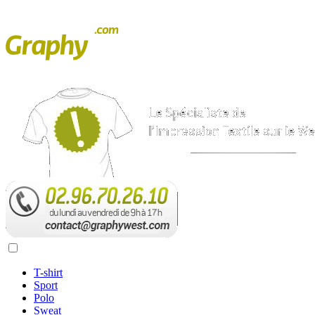
T-shirt
Sport
Polo
Sweat