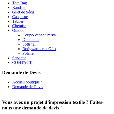
Tote Bag
Bandana
Gilet de Sécu
Casquette
Tablier
Chemise
Outdoor
Coupe-Vent et Parka
Doudoune
Softshell
Bodywarmer et Gilet
Polaire
Serviette
CONTACT
Demande de Devis
Accueil boutique
/
Demande de Devis
Vous avez un projet d’impression textile ? Faites-
nous une demande de devis !