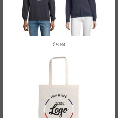
Sweat