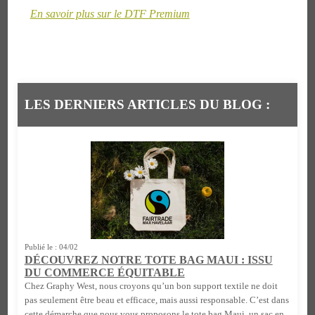
En savoir plus sur le DTF Premium
LES DERNIERS ARTICLES DU BLOG :
Publié le : 04/02
DÉCOUVREZ NOTRE TOTE BAG MAUI : ISSU
DU COMMERCE ÉQUITABLE
Chez Graphy West, nous croyons qu’un bon support textile ne doit
pas seulement être beau et efficace, mais aussi responsable. C’est dans
cette démarche que nous vous proposons le tote bag Maui, un sac en