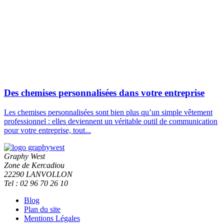
Des chemises personnalisées dans votre entreprise
Les chemises personnalisées sont bien plus qu’un simple vêtement
professionnel : elles deviennent un véritable outil de communication
pour votre entreprise, tout...
Graphy West
Zone de Kercadiou
22290 LANVOLLON
Tel : 02 96 70 26 10
Blog
Plan du site
Mentions Légales