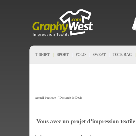
T-SHIRT
SPORT
POLO
SWEAT
TOTE BAG
Accueil boutique
/
Demande de Devis
Vous avez un projet d’impression textil