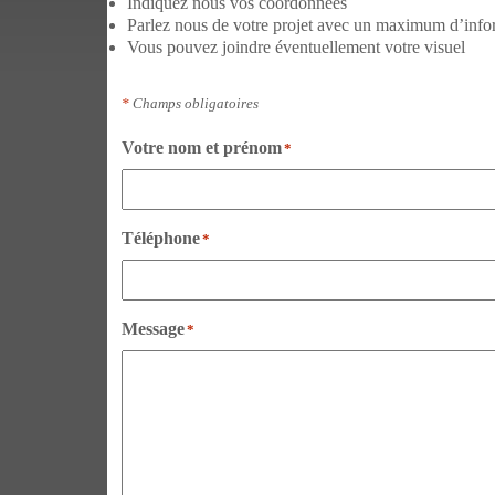
Indiquez nous vos coordonnées
Parlez nous de votre projet avec un maximum d’info
Vous pouvez joindre éventuellement votre visuel
*
Champs obligatoires
Votre nom et prénom
*
Téléphone
*
Message
*