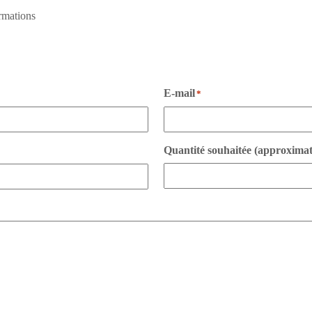
rmations
E-mail
*
Quantité souhaitée (approximat