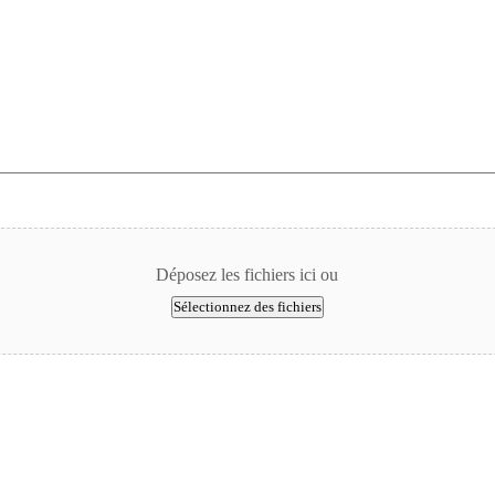
Déposez les fichiers ici ou
Sélectionnez des fichiers