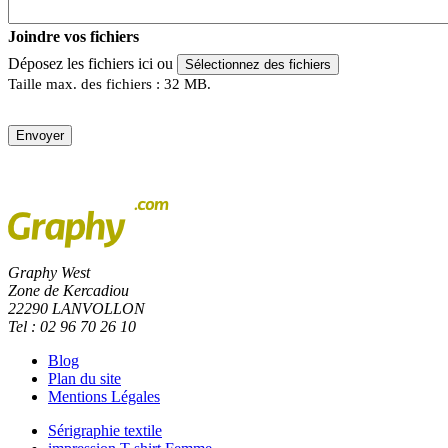
Joindre vos fichiers
Déposez les fichiers ici ou
Sélectionnez des fichiers
Taille max. des fichiers : 32 MB.
Envoyer
Graphy West
Zone de Kercadiou
22290 LANVOLLON
Tel : 02 96 70 26 10
Blog
Plan du site
Mentions Légales
Sérigraphie textile