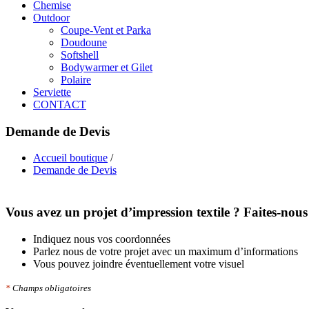
Chemise
Outdoor
Coupe-Vent et Parka
Doudoune
Softshell
Bodywarmer et Gilet
Polaire
Serviette
CONTACT
Demande de Devis
Accueil boutique
/
Demande de Devis
Vous avez un projet d’impression textile ? Faites-nou
Indiquez nous vos coordonnées
Parlez nous de votre projet avec un maximum d’informations
Vous pouvez joindre éventuellement votre visuel
*
Champs obligatoires