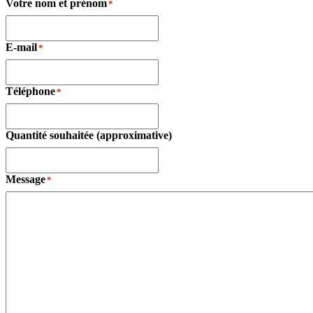
Votre nom et prénom
*
E-mail
*
Téléphone
*
Quantité souhaitée (approximative)
Message
*