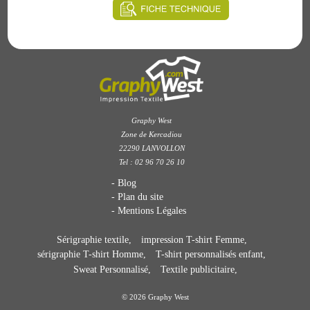
3.75 €
Graphy West
Zone de Kercadiou
22290 LANVOLLON
Tel : 02 96 70 26 10
Blog
Plan du site
Mentions Légales
Sérigraphie textile
impression T-shirt Femme
sérigraphie T-shirt Homme
T-shirt personnalisés enfant
Sweat Personnalisé
Textile publicitaire
© 2026 Graphy West