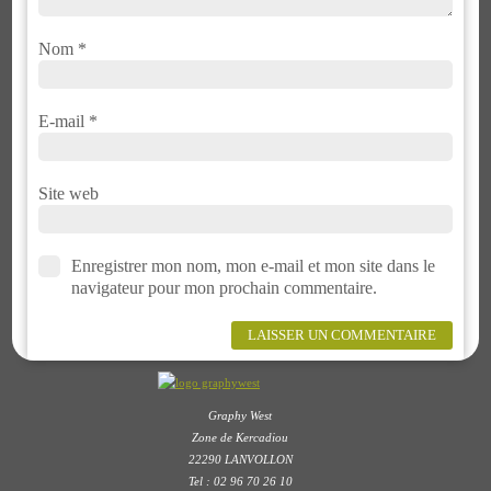
Nom
*
E-mail
*
Site web
Enregistrer mon nom, mon e-mail et mon site dans le
navigateur pour mon prochain commentaire.
Graphy West
Zone de Kercadiou
22290 LANVOLLON
Tel : 02 96 70 26 10