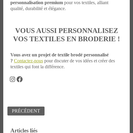
personnalisation premium
pour vos textiles, alliant
qualité, durabilité et élégance.
VOUS AUSSI PERSONNALISEZ
VOS TEXTILES EN BRODERIE !
Vous avez un projet de textile brodé personnalisé
?
Contactez-nous
pour discuter de vos idées et créer des
textiles qui font la différence.
Instagram
Facebook
Navigation
PRÉCÉDENT
de
l’article
Articles liés