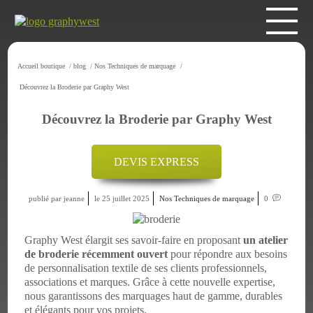
Accueil boutique
/
blog
/
Nos Techniques de marquage
/
Découvrez la Broderie par Graphy West
Découvrez la Broderie par Graphy West
DEVIS EXPRESS
publié par jeanne
le 25 juillet 2025
Nos Techniques de marquage
0
Graphy West élargit ses savoir-faire en proposant
un atelier
de broderie récemment ouvert
pour répondre aux besoins
de personnalisation textile de ses clients professionnels,
associations et marques. Grâce à cette nouvelle expertise,
nous garantissons des marquages haut de gamme, durables
et élégants pour vos projets.