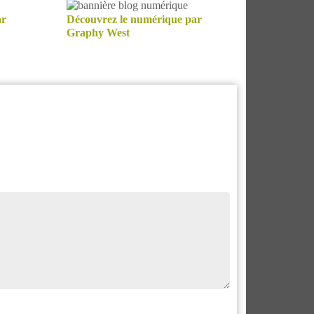
ar
Découvrez le numérique par
Graphy West