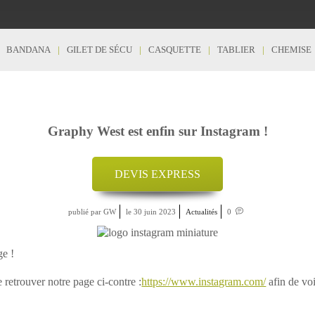
BANDANA
GILET DE SÉCU
CASQUETTE
TABLIER
CHEMISE
Graphy West est enfin sur Instagram !
DEVIS EXPRESS
publié par GW
le 30 juin 2023
Actualités
0
ge !
e retrouver notre page ci-contre :
https://www.instagram.com/
afin de voi