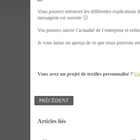
Vous pourrez retrouver les différentes explications d
messagerie est ouverte 🙂
Vos pourrez suivre l’actualité de l’entreprise et enfi
Je vous laisse un aperçu de ce que nous pouvons ret
Vous avez un projet de textiles personnalisé ?
Co
Navigation
PRÉCÉDENT
de
l’article
Articles liés