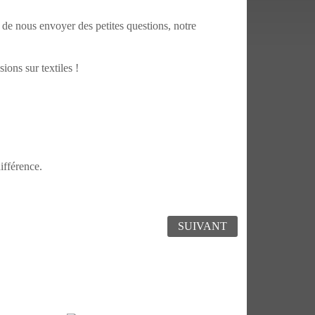
e de nous envoyer des petites questions, notre
ions sur textiles !
différence.
SUIVANT