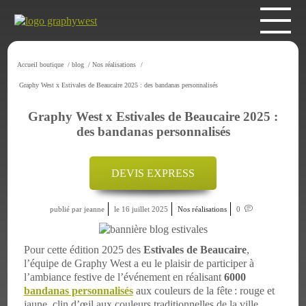
Accueil boutique
/
blog
/
Nos réalisations
/
Graphy West x Estivales de Beaucaire 2025 : des bandanas personnalisés
Graphy West x Estivales de Beaucaire 2025 :
des bandanas personnalisés
DEVIS EXPRESS
publié par jeanne
le 16 juillet 2025
Nos réalisations
0
Pour cette édition 2025 des
Estivales de Beaucaire
,
l’équipe de Graphy West a eu le plaisir de participer à
l’ambiance festive de l’événement en réalisant
6000
bandanas personnalisés
aux couleurs de la fête : rouge et
jaune, clin d’œil aux couleurs traditionnelles de la ville.