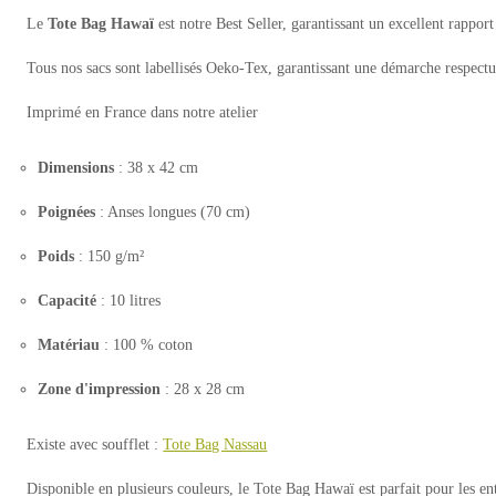
Le
Tote Bag Hawaï
est notre Best Seller, garantissant un excellent rapport 
Tous nos sacs sont labellisés Oeko-Tex, garantissant une démarche respect
Imprimé en France dans notre atelier
Dimensions
: 38 x 42 cm
Poignées
: Anses longues (70 cm)
Poids
: 150 g/m²
Capacité
: 10 litres
Matériau
: 100 % coton
Zone d'impression
: 28 x 28 cm
Existe avec soufflet :
Tote Bag Nassau
Disponible en plusieurs couleurs, le Tote Bag Hawaï est parfait pour les ent