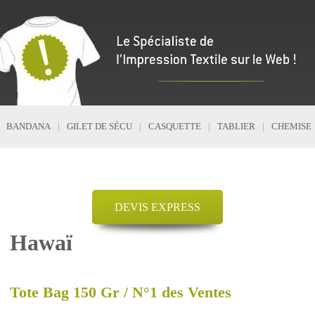
BANDANA
GILET DE SÉCU
CASQUETTE
TABLIER
CHEMISE
DEVIS EXPRESS
Hawaï
Tote Bag 150 Gr / N°1 des Ventes