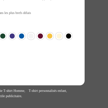
s les plus brefs délais
hie T-shirt Homme
T-shirt personnalisés enfant
tile publicitaire