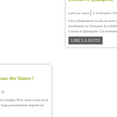
publié par jeanne
le 26 décembre 20
Une collaboration locale au servi
récemment eu l’honneur de collabo
Lorient et Quimperlé. Cet événemen
LIRE LA SUITE
ans des Sisters !
0
 Chez Graphy West, nous avons eu le
 bags personnalisés inspirés du