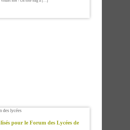
 visuel fort ! Un tote bag à […]
lisés pour le Forum des Lycées de