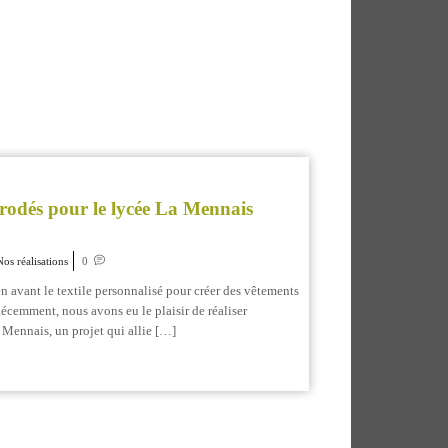
brodés pour le lycée La Mennais
Nos réalisations
0
 avant le textile personnalisé pour créer des vêtements
Récemment, nous avons eu le plaisir de réaliser
 Mennais, un projet qui allie […]