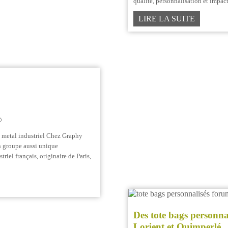
qualité, personnalisation et impact
LIRE LA SUITE
u metal industriel Chez Graphy
n groupe aussi unique
iel français, originaire de Paris,
Des tote bags personna
Lorient et Quimperlé