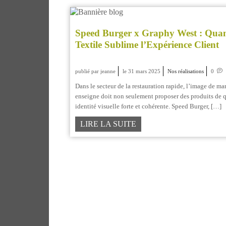
Speed Burger x Graphy West : Quan
Textile Sublime l’Expérience Client
publié par jeanne
le 31 mars 2025
Nos réalisations
0
Dans le secteur de la restauration rapide, l’image de ma
enseigne doit non seulement proposer des produits de q
identité visuelle forte et cohérente. Speed Burger, […]
LIRE LA SUITE