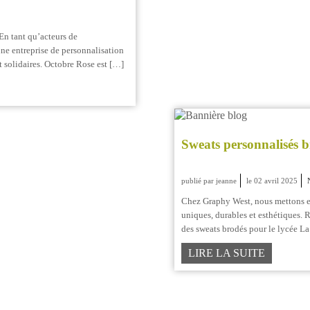
En tant qu’acteurs de
ne entreprise de personnalisation
 solidaires. Octobre Rose est […]
Sweats personnalisés 
publié par jeanne
le 02 avril 2025
Chez Graphy West, nous mettons en
uniques, durables et esthétiques. 
des sweats brodés pour le lycée La
LIRE LA SUITE