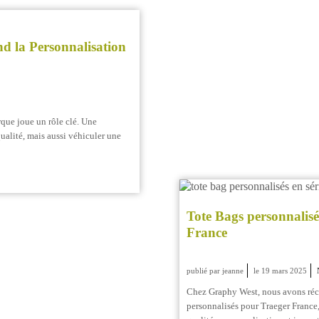
d la Personnalisation
rque joue un rôle clé. Une
ualité, mais aussi véhiculer une
Tote Bags personnalisé
France
publié par jeanne
le 19 mars 2025
Chez Graphy West, nous avons récem
personnalisés pour Traeger France, 