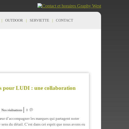
OUTDOOR
SERVIETTE
CONTACT
és pour LUDI : une collaboration
Nos réalisations
0
œur d’accompagner les marques qui partagent notre
le sens du détail. C’est dans cet esprit que nous avons eu