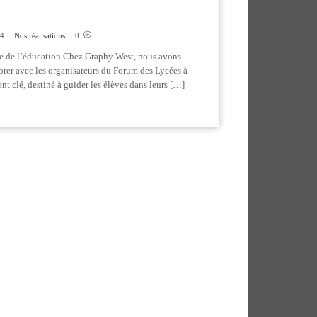
24
Nos réalisations
0
ce de l’éducation Chez Graphy West, nous avons
rer avec les organisateurs du Forum des Lycées à
t clé, destiné à guider les élèves dans leurs […]