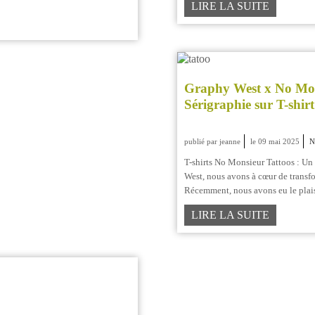
LIRE LA SUITE
Graphy West x No Mons
Sérigraphie sur T-shirt
publié par jeanne
le 09 mai 2025
N
T-shirts No Monsieur Tattoos : U
West, nous avons à cœur de transfo
Récemment, nous avons eu le plaisi
LIRE LA SUITE