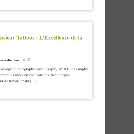
ieur Tattoos : L’Excellence de la
os réalisations
0
n Voyage en Sérigraphie avec Graphy West Chez Graphy
rmer vos idées en créations textiles uniques.
r de travailler sur […]