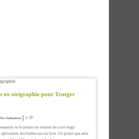
s en sérigraphie pour Traeger
Nos réalisations
0
ment eu le plaisir de réaliser des tote bags
spécialiste des barbecues au bois. Un projet qui allie