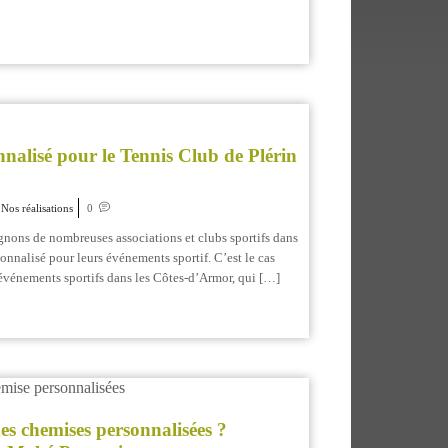
nnalisé pour le Tennis Club de Plérin
Nos réalisations
0
ons de nombreuses associations et clubs sportifs dans
rsonnalisé pour leurs événements sportif. C’est le cas
’événements sportifs dans les Côtes-d’Armor, qui […]
s chemises personnalisées ?