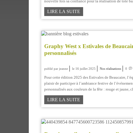
nouvelle fois sa confiance pour la réalisation de tote b
LIRE LA SUITE
Graphy West x Estivales de Beaucai
personnalisés
publié par jeanne
le 16 juillet 2025
Nos réalisations
0
Pour cette édition 2025 des Estivales de Beaucaire, l’é
plaisir de participer à l’ambiance festive de l’événeme
personnalisés aux couleurs de la fête : rouge et jaune, c
LIRE LA SUITE