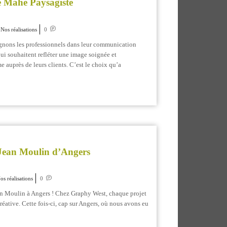
e Mahé Paysagiste
Nos réalisations
0
nons les professionnels dans leur communication
qui souhaitent refléter une image soignée et
e auprès de leurs clients. C’est le choix qu’a
Jean Moulin d’Angers
os réalisations
0
ean Moulin à Angers ! Chez Graphy West, chaque projet
réative. Cette fois-ci, cap sur Angers, où nous avons eu