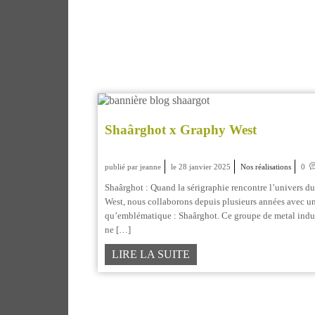
Shaârghot x Graphy West
publié par jeanne
le 28 janvier 2025
Nos réalisations
0
Shaârghot : Quand la sérigraphie rencontre l’univers d
West, nous collaborons depuis plusieurs années avec u
qu’emblématique : Shaârghot. Ce groupe de metal industr
ne […]
LIRE LA SUITE