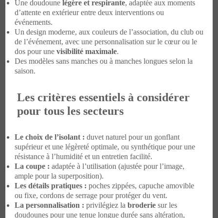
Une doudoune
légère et respirante
, adaptée aux moments
d’attente en extérieur entre deux interventions ou
événements.
Un design moderne, aux couleurs de l’association, du club ou
de l’événement, avec une personnalisation sur le cœur ou le
dos pour une
visibilité maximale
.
Des modèles sans manches ou à manches longues selon la
saison.
Les critères essentiels à considérer
pour tous les secteurs
Le choix de l’isolant :
duvet naturel pour un gonflant
supérieur et une légèreté optimale, ou synthétique pour une
résistance à l’humidité et un entretien facilité.
La coupe :
adaptée à l’utilisation (ajustée pour l’image,
ample pour la superposition).
Les détails pratiques :
poches zippées, capuche amovible
ou fixe, cordons de serrage pour protéger du vent.
La personnalisation :
privilégiez la
broderie
sur les
doudounes pour une tenue longue durée sans altération,