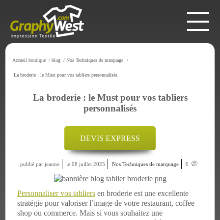
Accueil boutique
/
blog
/
Nos Techniques de marquage
/
La broderie : le Must pour vos tabliers personnalisés
La broderie : le Must pour vos tabliers
personnalisés
DEVIS EXPRESS
publié par jeanne
le 08 juillet 2025
Nos Techniques de marquage
0
Personnaliser vos tabliers
en broderie est une excellente
stratégie pour valoriser l’image de votre restaurant, coffee
shop ou commerce. Mais si vous souhaitez une