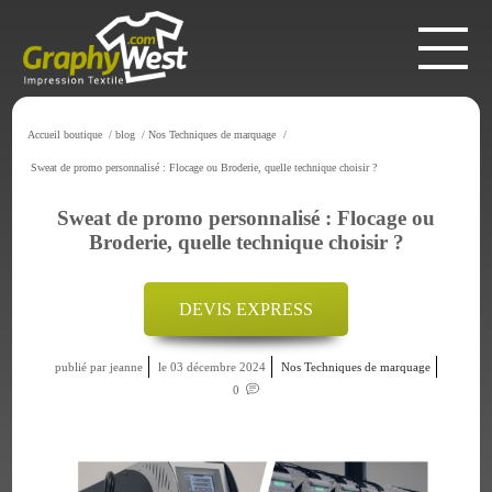
Accueil boutique
/
blog
/
Nos Techniques de marquage
/
Sweat de promo personnalisé : Flocage ou Broderie, quelle technique choisir ?
Sweat de promo personnalisé : Flocage ou
Broderie, quelle technique choisir ?
DEVIS EXPRESS
publié par jeanne
le 03 décembre 2024
Nos Techniques de marquage
0