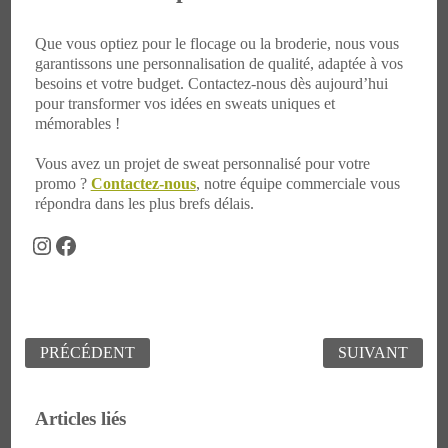
Que vous optiez pour le flocage ou la broderie, nous vous
garantissons une personnalisation de qualité, adaptée à vos
besoins et votre budget. Contactez-nous dès aujourd’hui
pour transformer vos idées en sweats uniques et
mémorables !
Vous avez un projet de sweat personnalisé pour votre
promo ?
Contactez-nous
, notre équipe commerciale vous
répondra dans les plus brefs délais.
Instagram
Facebook
Navigation
PRÉCÉDENT
SUIVANT
de
l’article
Articles liés