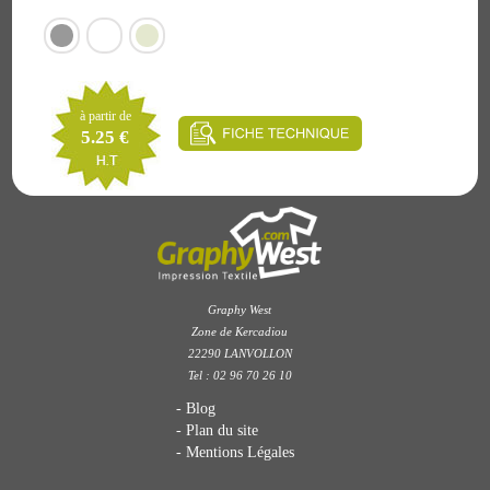
à partir de
5.25 €
Graphy West
Zone de Kercadiou
22290 LANVOLLON
Tel : 02 96 70 26 10
Blog
Plan du site
Mentions Légales