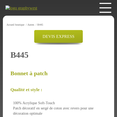
Accueil boutique
/
Autres
/
B445
DEVIS EXPRESS
B445
Bonnet à patch
Qualité et style :
100% Acrylique Soft-Touch
Patch décoratif en sergé de coton avec revers pour une
décoration optimale