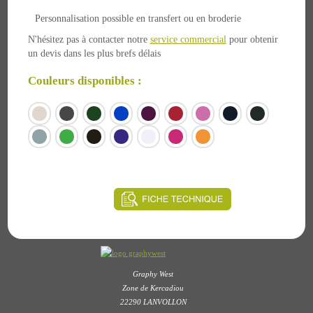
Personnalisation possible en transfert ou en broderie
N'hésitez pas à contacter notre
service commercial
pour obtenir
un devis dans les plus brefs délais
Couleurs disponibles :
à partir de
3.75 €
Graphy West
Zone de Kercadiou
22290 LANVOLLON