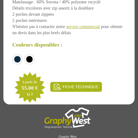
Matelassage : 60% Sorona / 40% polyester recyclé
Détails tricolores avec zip assorti à la doublure
2 poches devant zippées
2 poches intérieures
N'hésitez pas à contacter notre
service commercial
pour obtenir
un devis dans les plus brefs délais
Couleurs disponibles :
à partir de
55.00 €
Graphy West