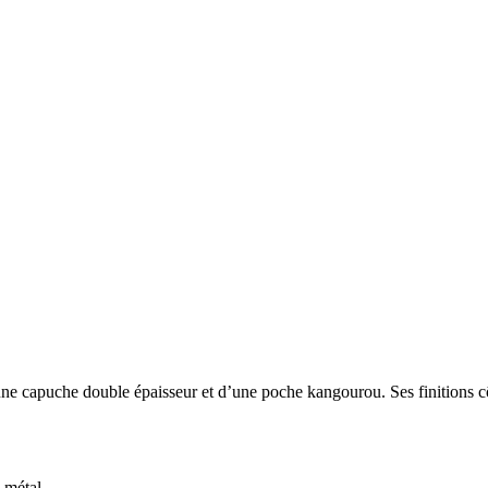
ne capuche double épaisseur et d’une poche kangourou. Ses finitions cô
 métal