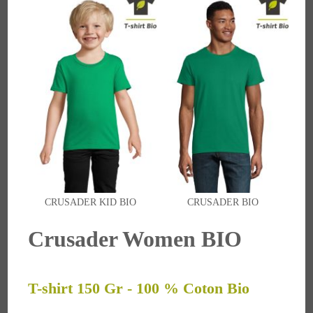
CRUSADER KID BIO
CRUSADER BIO
Crusader Women BIO
T-shirt 150 Gr - 100 % Coton Bio