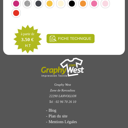
à partir de
3.50 €
Graphy West
Zone de Kercadiou
22290 LANVOLLON
Tel : 02 96 70 26 10
Blog
Plan du site
Mentions Légales